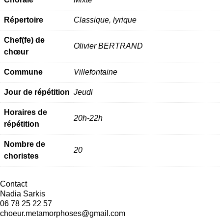
Répertoire
Classique, lyrique
Chef(fe) de
Olivier BERTRAND
chœur
Commune
Villefontaine
Jour de répétition
Jeudi
Horaires de
20h-22h
répétition
Nombre de
20
choristes
Contact
Nadia Sarkis
06 78 25 22 57
choeur.metamorphoses@gmail.com