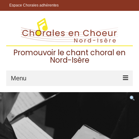
Espace Chorales adhérentes
Promouvoir le chant choral en
Nord-Isère
Menu
Accueil
Les Chorales Adhérentes
Pourquoi chanter dans une chorale ?
Choisir sa chorale