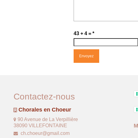
43 + 4 =
*
Contactez-nous
Chorales en Choeur
90 Avenue de La Verpillière
M
38090 VILLEFONTAINE
ch.choeur@gmail.com