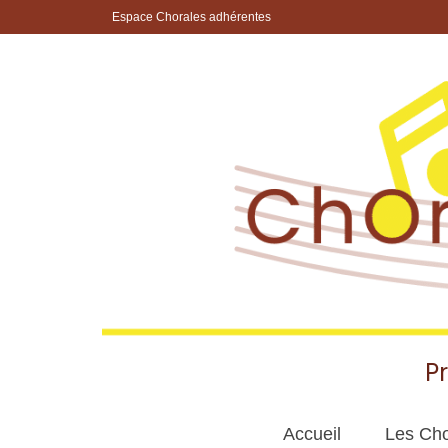
Espace Chorales adhérentes
P
Accueil
Les Cho