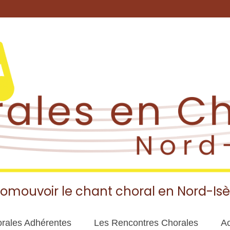
romouvoir le chant choral en Nord-Isè
rales Adhérentes
Les Rencontres Chorales
Ac