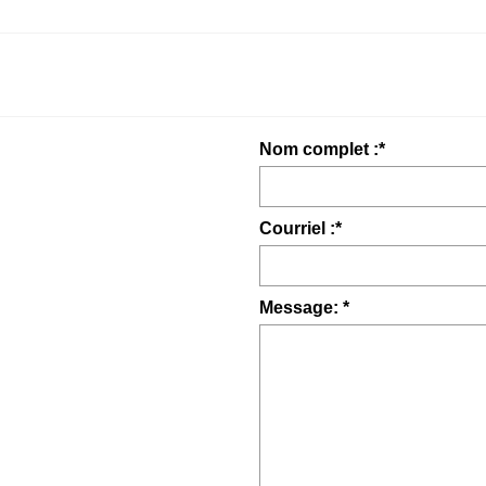
Nom complet :
*
Courriel :
*
Message:
*