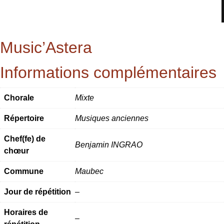
Music’Astera
Informations complémentaires
Chorale
Mixte
Répertoire
Musiques anciennes
Chef(fe) de
Benjamin INGRAO
chœur
Commune
Maubec
Jour de répétition
–
Horaires de
–