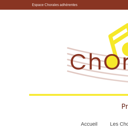
Espace Chorales adhérentes
P
Accueil
Les Cho