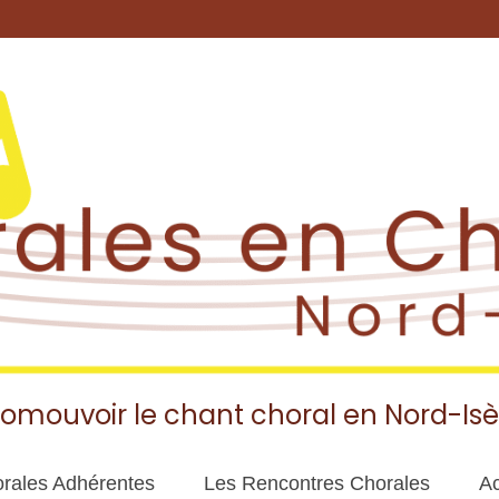
romouvoir le chant choral en Nord-Isè
rales Adhérentes
Les Rencontres Chorales
Ac