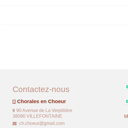
Contactez-nous
Chorales en Choeur
90 Avenue de La Verpillière
M
38090 VILLEFONTAINE
ch.choeur@gmail.com