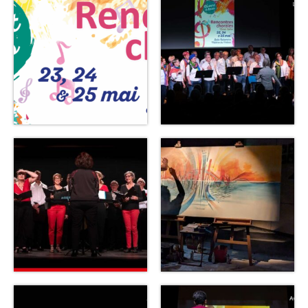
Les Rencontres Chorales
Les Rencontres Chorales 2027 se préparent !
Les Rencontres depuis 2007
Actualités
Les concerts
Les stages et formations
Contact