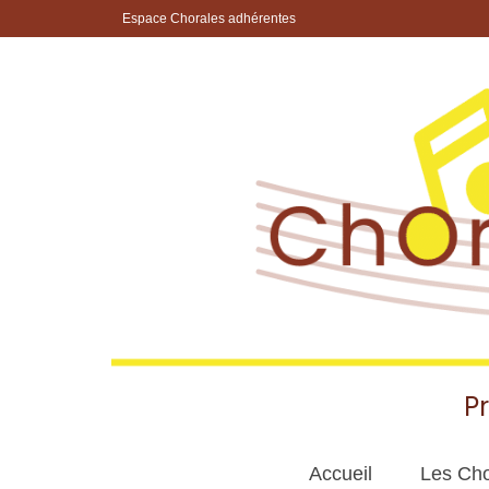
Espace Chorales adhérentes
P
Accueil
Les Cho