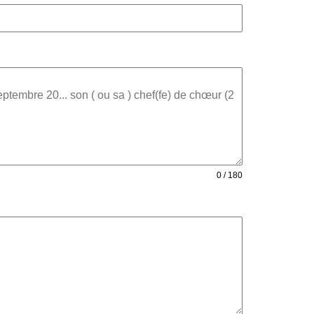
0 / 180