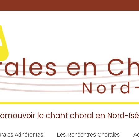
romouvoir le chant choral en Nord-Isè
rales Adhérentes
Les Rencontres Chorales
Ac