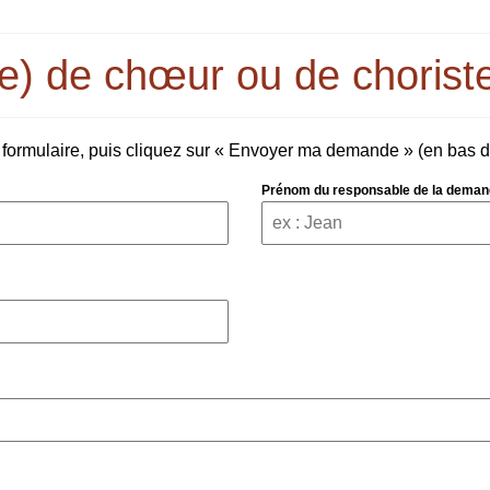
e) de chœur ou de chorist
ormulaire, puis cliquez sur « Envoyer ma demande » (en bas de
Prénom du responsable de la dema