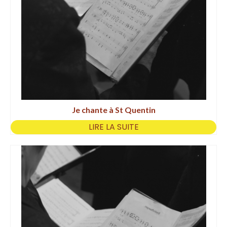
Je chante à St Quentin
LIRE LA SUITE