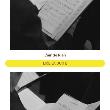
L’air de Rien
LIRE LA SUITE