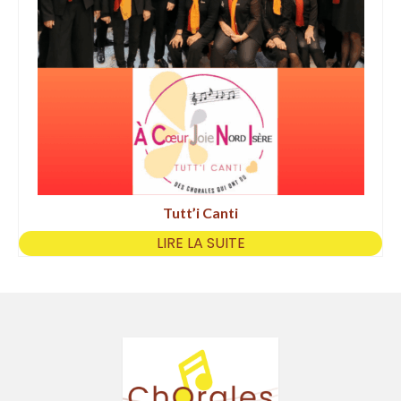
Tutt’i Canti
LIRE LA SUITE