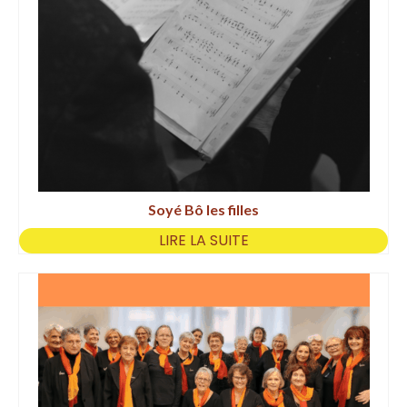
Soyé Bô les filles
LIRE LA SUITE