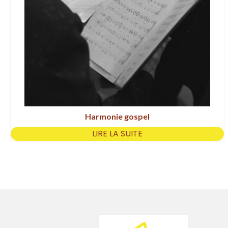
Harmonie gospel
LIRE LA SUITE