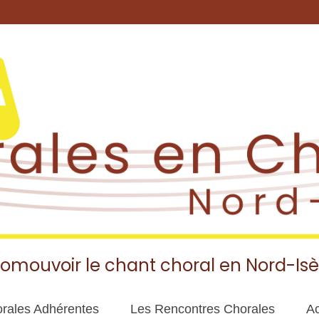
romouvoir le chant choral en Nord-Isè
rales Adhérentes
Les Rencontres Chorales
Ac