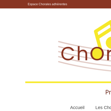
Espace Chorales adhérentes
P
Accueil
Les Cho