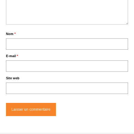
Nom
*
E-mail
*
Site web