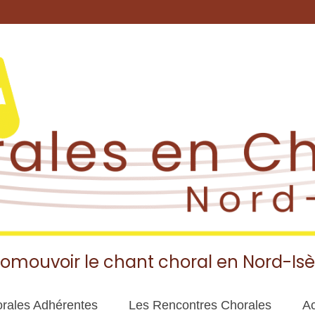
romouvoir le chant choral en Nord-Isè
rales Adhérentes
Les Rencontres Chorales
Ac