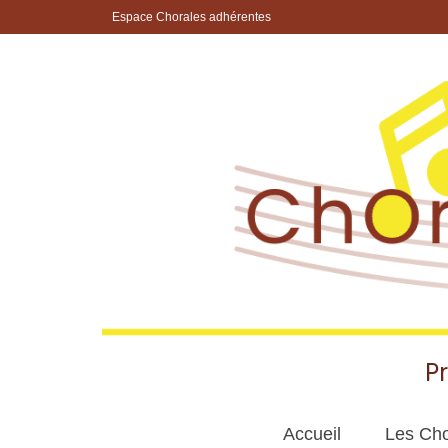
Espace Chorales adhérentes
P
Accueil
Les Cho