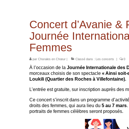
Concert d’Avanie & 
Journée Internationa
Femmes
par
Chorales en Chœur
|
Classé dans :
Les concerts
|
0
À l’occasion de la
Journée Internationale des
morceaux choisis de son spectacle
« Ainsi soit-e
Loukili (Quartier des Roches à Villefontaine).
L’entrée est gratuite, sur inscription auprès des 
Ce concert s’inscrit dans un programme d’activité
droits des femmes, qui aura lieu du
5 au 7 mars
.
portraits de femmes célèbres seront proposés.