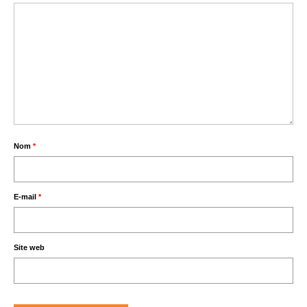
Nom
*
E-mail
*
Site web